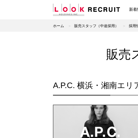
新着
ホーム
販売スタッフ（中途採用）
採用
販売
A.P.C. 横浜・湘南エ