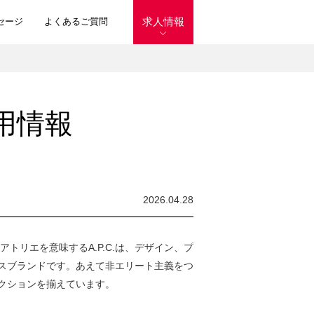
求人情報
セージ
よくあるご質問
用情報
2026.04.28
トリエを意味するA.P.C.は、デザイン、プ
スブランドです。あえて非エリート主義をつ
クションを揃えています。