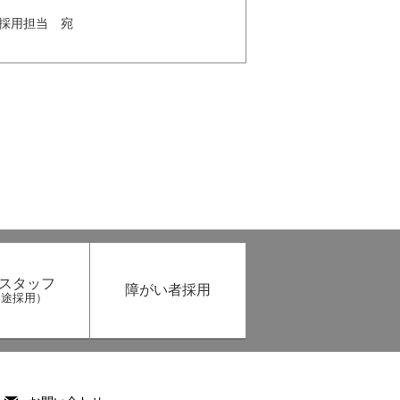
N採用担当 宛
スタッフ
障がい者採用
中途採用）