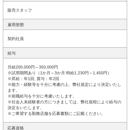
販売スタッフ
雇用形態
契約社員
給与
月給200,000円～350,000円
※試用期間あり（1か月～3か月:時給1,230円～1,450円）
※昇給：年1回, 賞与：年2回
※能力・経験等を十分に考慮の上、弊社規定により決定いたし
ます。
※前職給与を十分に考慮いたします。
※社会人未経験者の方につきましては、弊社規程により給与の
決定をいたします。
※ご希望する勤務店舗を応募書類にご記載ください。
応募資格