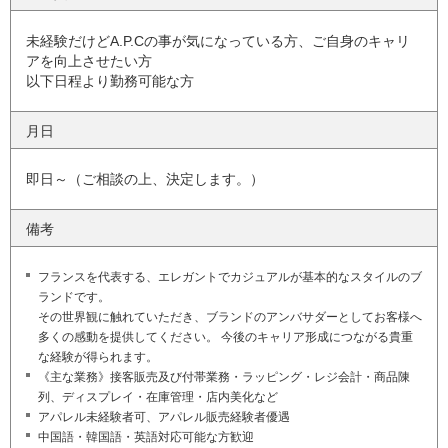
未経験だけどA.P.Cの事が気になっている方、ご自身のキャリ
アを向上させたい方
以下日程より勤務可能な方
月日
即日～（ご相談の上、決定します。）
備考
フランスを代表する、エレガントでカジュアルが基本的なスタイルのブ
ランドです。
その世界観に触れていただき、ブランドのアンバサダーとしてお客様へ
多くの感動を提供してください。 今後のキャリア形成につながる貴重
な経験が得られます。
《主な業務》接客販売及び付帯業務・ラッピング・レジ会計・商品陳
列、ディスプレイ・在庫管理・店内美化など
アパレル未経験者可、アパレル販売経験者優遇
中国語・韓国語・英語対応可能な方歓迎