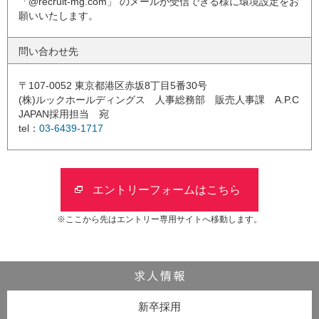
「@recruit-mg.com」 のメールが受信できる様に環境設定をお
願いいたします。
問い合わせ先
〒107-0052 東京都港区赤坂8丁目5番30号
(株)ルックホールディングス 人事総務部 販売人事課 A.P.C
JAPAN採用担当 宛
tel：
03-6439-1717
エントリーフォームはこちら
※ここから先はエントリー専用サイトへ移動します。
新卒採用