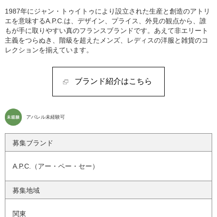
1987年にジャン・トゥイトゥにより設立された生産と創造のアトリ
エを意味するA.P.C.は、デザイン、プライス、外見の観点から、誰
もが手に取りやすい真のフランスブランドです。あえて非エリート
主義をつらぬき、階級を超えたメンズ、レディスの洋服と雑貨のコ
レクションを揃えています。
ブランド紹介はこちら
アパレル未経験可
募集ブランド
A.P.C.（アー・ペー・セー）
募集地域
関東