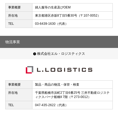
事業概要
婦人服等の生産及びOEM
所在地
東京都港区赤坂8丁目5番30号（〒107-0052）
TEL
03-6439-1630（代表）
物流事業
株式会社エル・ロジスティクス
事業概要
製品・商品の物流・保管・検査
所在地
千葉県船橋市浜町2丁目6番25号 三井不動産ロジステ
ィクスパーク船橋II 7階（〒273-0012）
TEL
047-435-2622（代表）