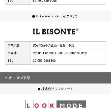
TEL
82-70-7729-6008
Il Bisonte S.p.A.（イタリア）
事業概要
皮革製品等の企画・生産・販売
所在地
Via del Parione 11,50123 Florence, Italy
TEL
39-055-2988300
生産・OEM事業
株式会社ルックモード