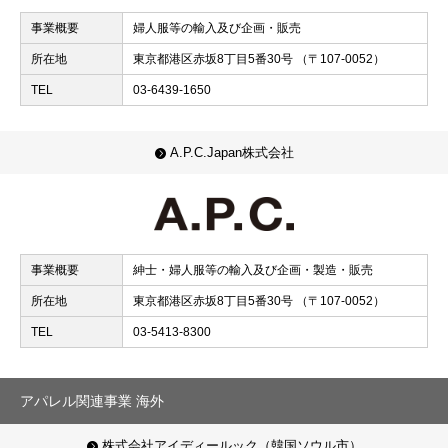
事業概要
婦人服等の輸入及び企画・販売
所在地
東京都港区赤坂8丁目5番30号 （〒107-0052）
TEL
03-6439-1650
A.P.C.Japan株式会社
事業概要
紳士・婦人服等の輸入及び企画・製造・販売
所在地
東京都港区赤坂8丁目5番30号 （〒107-0052）
TEL
03-5413-8300
アパレル関連事業 海外
株式会社アイディールック（韓国ソウル市）